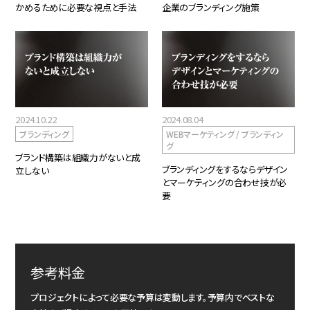
かめるために必要な視点と手法
企業のブランディング施策
2024.10.22
2024.08.04
ブランディング
WEBマーケティング / ブランディン
グ
ブランド構築は組織力がないと成
ブランディングをするならデザイン
立しない
とマーケティングの合わせ技が必
要
参考料金
プロジェクトによって必要な予算は変動します。予算内でベストな