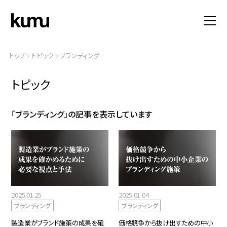
トップ
トピック
ブランディング
>
>
トピック
「ブランディング」の記事を表示しています
2025.01.25
2025.01.04
ブランディング
ブランディング
製造業がブランド施策の成果を確
価格競争から抜け出すための中小