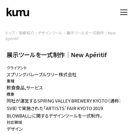
トップ
実績紹介
デザインツール
展示ツールを一式制作｜New
>
>
>
Apéritif
展示ツールを一式制作｜New Apéritif
クライアント
スプリングバレーブルワリー株式会社
業種
飲食食品,サービス
概要
同社が運営するSPRING VALLEY BREWERY KYOTO（通称：
SVB）で実施された「ARTISTS’ FAIR KYOTO 2019:
BLOWBALL」に関するデザインツールを一式制作。
対応領域
デザイン